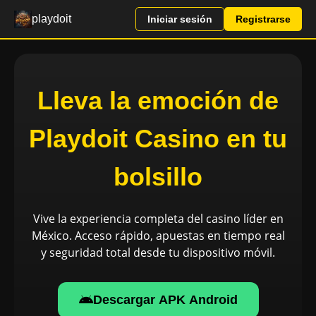
playdoit
Iniciar sesión
Registrarse
Lleva la emoción de
Playdoit Casino en tu
bolsillo
Vive la experiencia completa del casino líder en
México. Acceso rápido, apuestas en tiempo real
y seguridad total desde tu dispositivo móvil.
Descargar APK Android