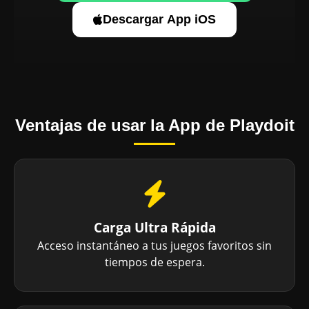
Descargar App iOS
Ventajas de usar la App de Playdoit
Carga Ultra Rápida
Acceso instantáneo a tus juegos favoritos sin
tiempos de espera.