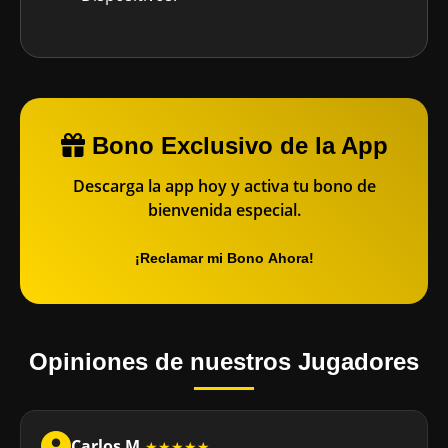
Bono Exclusivo de la App
Descarga la app hoy y activa tu bono de
bienvenida especial.
¡Reclamar mi Bono Ahora!
Opiniones de nuestros Jugadores
Carlos M.
★★★★★