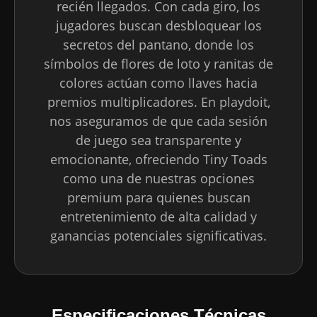
recién llegados. Con cada giro, los
jugadores buscan desbloquear los
secretos del pantano, donde los
símbolos de flores de loto y ranitas de
colores actúan como llaves hacia
premios multiplicadores. En playdoit,
nos aseguramos de que cada sesión
de juego sea transparente y
emocionante, ofreciendo Tiny Toads
como una de nuestras opciones
premium para quienes buscan
entretenimiento de alta calidad y
ganancias potenciales significativas.
Especificaciones Técnicas