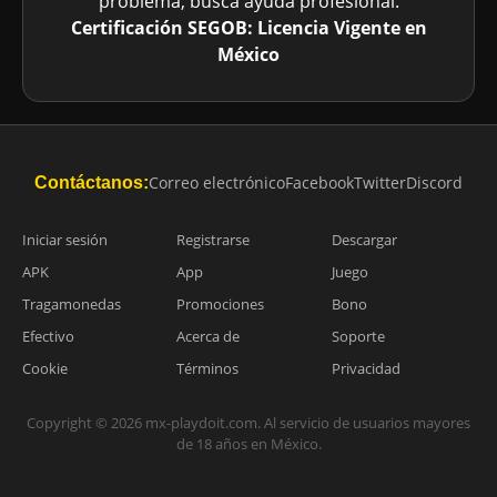
problema, busca ayuda profesional.
Certificación SEGOB: Licencia Vigente en
México
Correo electrónico
Facebook
Twitter
Discord
Contáctanos:
Iniciar sesión
Registrarse
Descargar
APK
App
Juego
Tragamonedas
Promociones
Bono
Efectivo
Acerca de
Soporte
Cookie
Términos
Privacidad
Copyright © 2026 mx-playdoit.com. Al servicio de usuarios mayores
de 18 años en México.