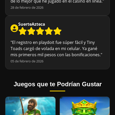
de lo mejor que he jugado en el casino en línea."
28 de febrero de 2026
SuerteAzteca
"El registro en playdoit fue súper fácil y Tiny
Toads cargó de volada en mi celular. Ya gané
mis primeros mil pesos con las bonificaciones."
05 de febrero de 2026
Juegos que te Podrían Gustar