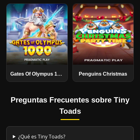
Gates Of Olympus 1000
Penguins Christmas
Preguntas Frecuentes sobre Tiny
Toads
¿Qué es Tiny Toads?