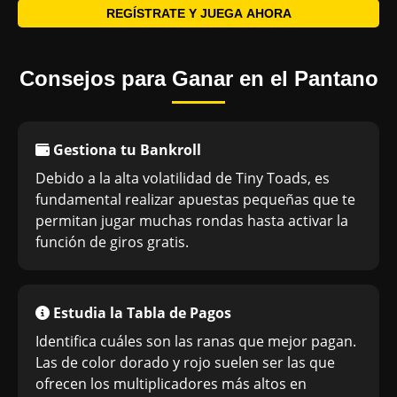
REGÍSTRATE Y JUEGA AHORA
Consejos para Ganar en el Pantano
Gestiona tu Bankroll
Debido a la alta volatilidad de Tiny Toads, es
fundamental realizar apuestas pequeñas que te
permitan jugar muchas rondas hasta activar la
función de giros gratis.
Estudia la Tabla de Pagos
Identifica cuáles son las ranas que mejor pagan.
Las de color dorado y rojo suelen ser las que
ofrecen los multiplicadores más altos en