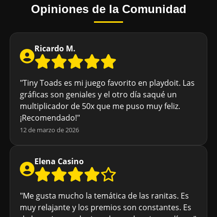
Opiniones de la Comunidad
Ricardo M.
"Tiny Toads es mi juego favorito en playdoit. Las
gráficas son geniales y el otro día saqué un
multiplicador de 50x que me puso muy feliz.
¡Recomendado!"
12 de marzo de 2026
Elena Casino
"Me gusta mucho la temática de las ranitas. Es
muy relajante y los premios son constantes. Es